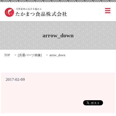
メ
arrow_down
TOP
[
共通パーツ画像
]
arrow_down
2017-02-09