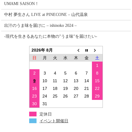
UMAMI SAISON！
中村 夢生さん LIVE at PINECONE – 山代温泉
出汁のうま味を届けに – ishinoko 2024 –
-現代を生きるあなたに本物の”うま味”を届けたい-
2026年 8月
日
月
火
水
木
金
土
1
2
3
4
5
6
7
8
9
10
11
12
13
14
15
16
17
18
19
20
21
22
23
24
25
26
27
28
29
30
31
定休日
イベント開催日