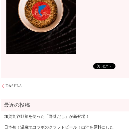
DASHI-8
加賀九谷野菜を使った「野菜だし」が新登場！
日本初！温泉地コラボのクラフトビール！出汁を原料にした