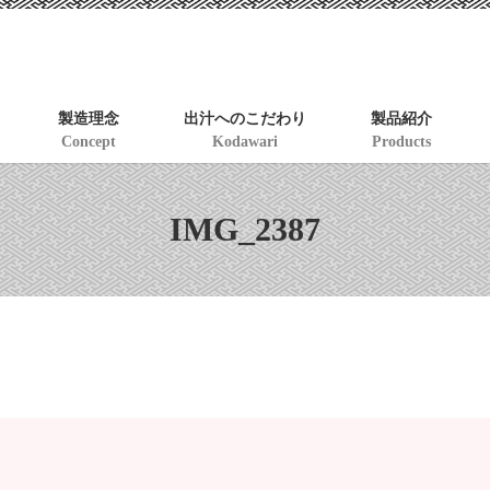
製造理念
出汁へのこだわり
製品紹介
Concept
Kodawari
Products
IMG_2387