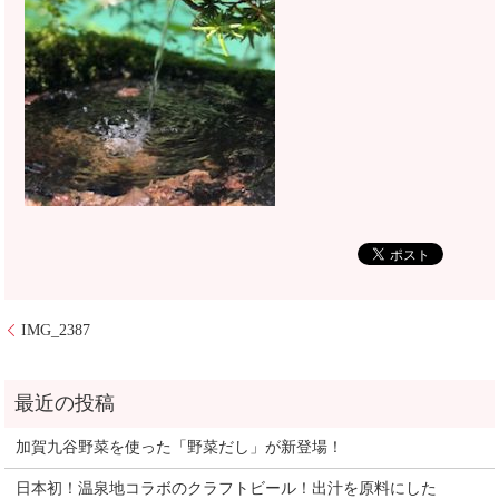
IMG_2387
加賀九谷野菜を使った「野菜だし」が新登場！
日本初！温泉地コラボのクラフトビール！出汁を原料にした