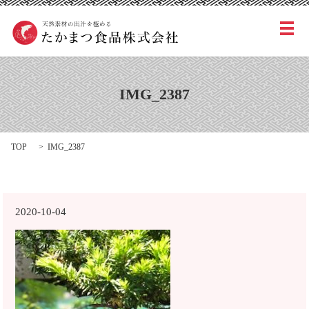
メ
IMG_2387
TOP
IMG_2387
2020-10-04