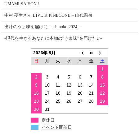
UMAMI SAISON！
中村 夢生さん LIVE at PINECONE – 山代温泉
出汁のうま味を届けに – ishinoko 2024 –
-現代を生きるあなたに本物の”うま味”を届けたい-
2026年 8月
日
月
火
水
木
金
土
1
2
3
4
5
6
7
8
9
10
11
12
13
14
15
16
17
18
19
20
21
22
23
24
25
26
27
28
29
30
31
定休日
イベント開催日