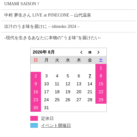
UMAMI SAISON！
中村 夢生さん LIVE at PINECONE – 山代温泉
出汁のうま味を届けに – ishinoko 2024 –
-現代を生きるあなたに本物の”うま味”を届けたい-
2026年 8月
日
月
火
水
木
金
土
1
2
3
4
5
6
7
8
9
10
11
12
13
14
15
16
17
18
19
20
21
22
23
24
25
26
27
28
29
30
31
定休日
イベント開催日