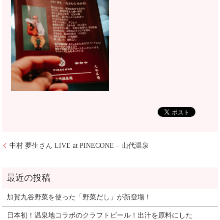
中村 夢生さん LIVE at PINECONE – 山代温泉
加賀九谷野菜を使った「野菜だし」が新登場！
日本初！温泉地コラボのクラフトビール！出汁を原料にした