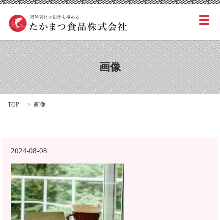
メ
画像
TOP
画像
2024-08-08