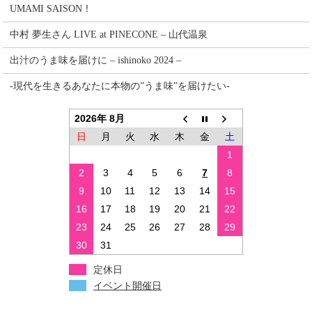
UMAMI SAISON！
中村 夢生さん LIVE at PINECONE – 山代温泉
出汁のうま味を届けに – ishinoko 2024 –
-現代を生きるあなたに本物の”うま味”を届けたい-
2026年 8月
日
月
火
水
木
金
土
1
2
3
4
5
6
7
8
9
10
11
12
13
14
15
16
17
18
19
20
21
22
23
24
25
26
27
28
29
30
31
定休日
イベント開催日