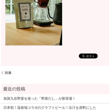
画像
加賀九谷野菜を使った「野菜だし」が新登場！
日本初！温泉地コラボのクラフトビール！出汁を原料にした