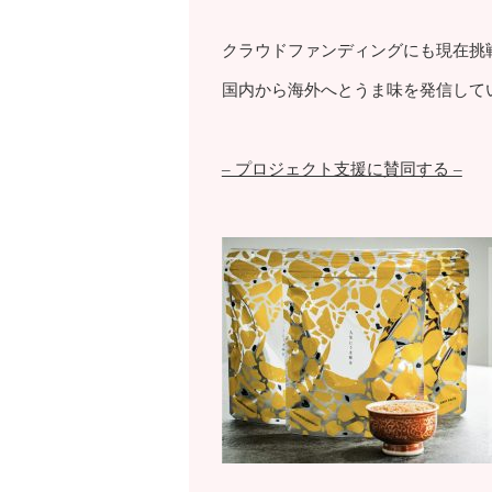
クラウドファンディングにも現在挑
国内から海外へとうま味を発信して
– プロジェクト支援に賛同する –