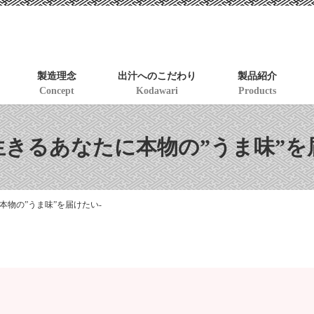
製造理念
出汁へのこだわり
製品紹介
Concept
Kodawari
Products
生きるあなたに本物の”うま味”を
本物の”うま味”を届けたい-