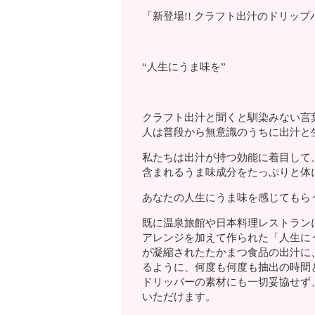
「新登場!! クラフト出汁のドリップ
“人生にうま味を”
クラフト出汁と聞くと馴染みない言
人は普段から無意識のうちに出汁と
私たちは出汁が持つ効能に着目して
含まれるうま味成分をたっぷりと体
あなたの人生にうま味を感じてもら
既に温泉旅館や日本料理レストラン
アレンジを加えて作られた「人生に
が凝縮されたたかまつ食品の出汁に
るように、何度も何度も抽出の時間
ドリッパーの素材にも一切妥協せず
いただけます。