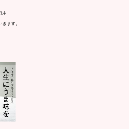
戦中
いきます。