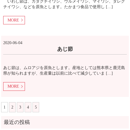
いわし節は、カタクチイワシ、ウルメイワシ、マイワシ、タレク
チイワシ、などを原魚とします。たかまつ食品で使用し […]
MORE
2020-06-04
あじ節
あじ節は、ムロアジを原魚とします。産地としては熊本県と鹿児島
県が知られますが、生産量は以前に比べて減少していま […]
MORE
1
2
3
4
5