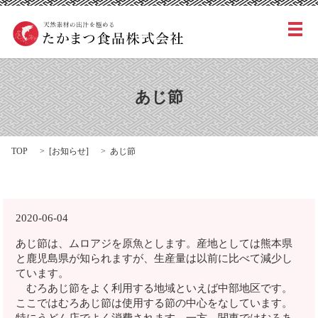
メ
あじ節
TOP
[
お知らせ
]
あじ節
2020-06-04
あじ節は、ムロアジを原魚とします。産地としては熊本県
と鹿児島県が知られますが、生産量は以前に比べて減少し
ています。
むろあじ節をよく利用する地域といえば中部地区です。
ここではむろあじ節は使用する節の中心をなしています。