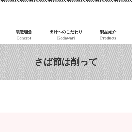
製造理念
出汁へのこだわり
製品紹介
Concept
Kodawari
Products
さば節は削って