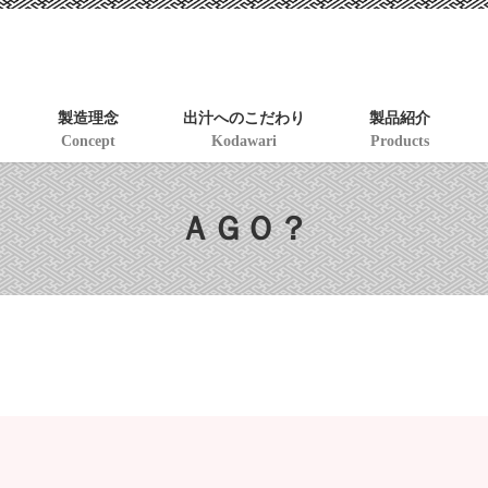
製造理念
出汁へのこだわり
製品紹介
Concept
Kodawari
Products
ＡＧＯ？