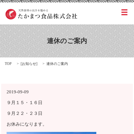
メ
連休のご案内
TOP
[
お知らせ
]
連休のご案内
2019-09-09
９月１５・１６日
９月２２・２３日
お休みになります。