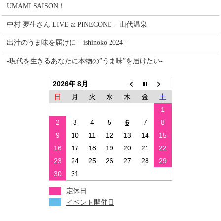
UMAMI SAISON！
中村 夢生さん LIVE at PINECONE – 山代温泉
出汁のうま味を届けに – ishinoko 2024 –
-現代を生きるあなたに本物の”うま味”を届けたい-
2026年 8月
日
月
火
水
木
金
土
1
2
3
4
5
6
7
8
9
10
11
12
13
14
15
16
17
18
19
20
21
22
23
24
25
26
27
28
29
30
31
定休日
イベント開催日