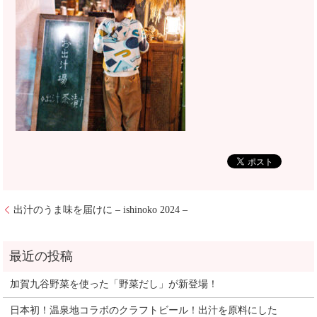
出汁のうま味を届けに – ishinoko 2024 –
加賀九谷野菜を使った「野菜だし」が新登場！
日本初！温泉地コラボのクラフトビール！出汁を原料にした