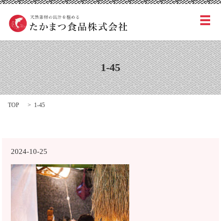
メ
1-45
TOP
1-45
2024-10-25