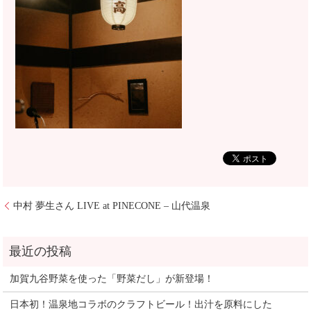
中村 夢生さん LIVE at PINECONE – 山代温泉
加賀九谷野菜を使った「野菜だし」が新登場！
日本初！温泉地コラボのクラフトビール！出汁を原料にした