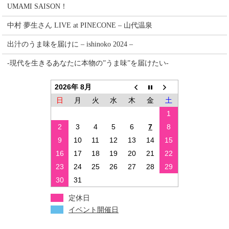
UMAMI SAISON！
中村 夢生さん LIVE at PINECONE – 山代温泉
出汁のうま味を届けに – ishinoko 2024 –
-現代を生きるあなたに本物の”うま味”を届けたい-
2026年 8月
日
月
火
水
木
金
土
1
2
3
4
5
6
7
8
9
10
11
12
13
14
15
16
17
18
19
20
21
22
23
24
25
26
27
28
29
30
31
定休日
イベント開催日