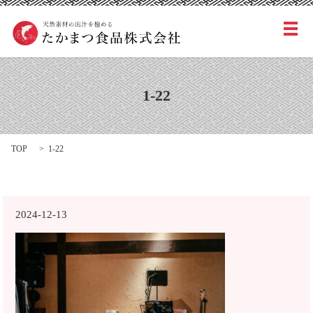
メ
1-22
TOP
1-22
2024-12-13