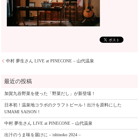
中村 夢生さん LIVE at PINECONE – 山代温泉
加賀九谷野菜を使った「野菜だし」が新登場！
日本初！温泉地コラボのクラフトビール！出汁を原料にした
UMAMI SAISON！
中村 夢生さん LIVE at PINECONE – 山代温泉
出汁のうま味を届けに – ishinoko 2024 –