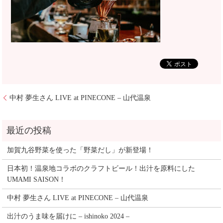
中村 夢生さん LIVE at PINECONE – 山代温泉
加賀九谷野菜を使った「野菜だし」が新登場！
日本初！温泉地コラボのクラフトビール！出汁を原料にした
UMAMI SAISON！
中村 夢生さん LIVE at PINECONE – 山代温泉
出汁のうま味を届けに – ishinoko 2024 –