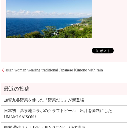
asian woman wearing traditional Japanese Kimono with rain
加賀九谷野菜を使った「野菜だし」が新登場！
日本初！温泉地コラボのクラフトビール！出汁を原料にした
UMAMI SAISON！
中村 夢生さん LIVE at PINECONE – 山代温泉