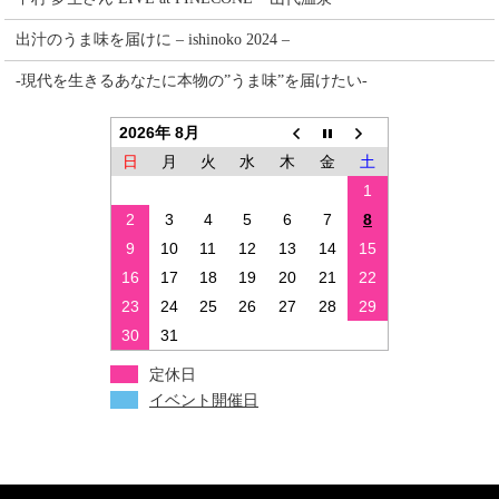
出汁のうま味を届けに – ishinoko 2024 –
-現代を生きるあなたに本物の”うま味”を届けたい-
2026年 8月
日
月
火
水
木
金
土
1
2
3
4
5
6
7
8
9
10
11
12
13
14
15
16
17
18
19
20
21
22
23
24
25
26
27
28
29
30
31
定休日
イベント開催日