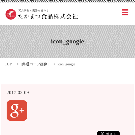
メ
icon_google
TOP
[
共通パーツ画像
]
icon_google
2017-02-09