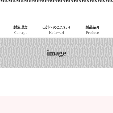
製造理念
出汁へのこだわり
製品紹介
Concept
Kodawari
Products
image