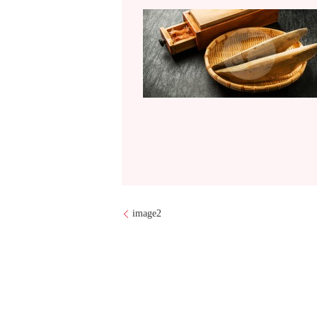
image2