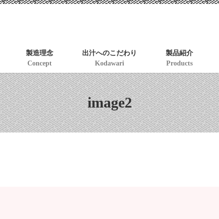
製造理念
出汁へのこだわり
製品紹介
Concept
Kodawari
Products
image2