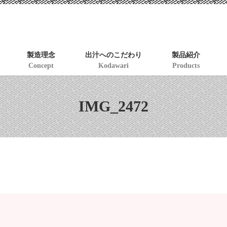
製造理念
出汁へのこだわり
製品紹介
Concept
Kodawari
Products
IMG_2472