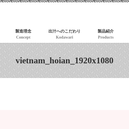
製造理念
出汁へのこだわり
製品紹介
Concept
Kodawari
Products
vietnam_hoian_1920x1080