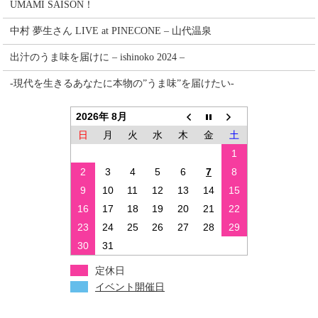
UMAMI SAISON！
中村 夢生さん LIVE at PINECONE – 山代温泉
出汁のうま味を届けに – ishinoko 2024 –
-現代を生きるあなたに本物の”うま味”を届けたい-
2026年 8月
日
月
火
水
木
金
土
1
2
3
4
5
6
7
8
9
10
11
12
13
14
15
16
17
18
19
20
21
22
23
24
25
26
27
28
29
30
31
定休日
イベント開催日