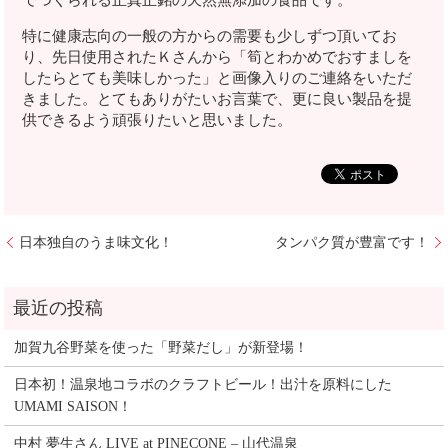
でつくられる正真正銘の天然無添加の食品です。
特に健康志向の一般の方からの需要も少しずつ頂いてお
り、先日使用されたＫさんから「筍とわかめでおすましを
したらとても美味しかった」と画像入りのご連絡をいただ
きました。とてもありがたいお言葉で、更に良い製品を提
供できるよう頑張りたいと思いました。
日本独自のうま味文化！
タンパク質が豊富です！
加賀九谷野菜を使った「野菜だし」が新登場！
日本初！温泉地コラボのクラフトビール！出汁を原料にした
UMAMI SAISON！
中村 夢生さん LIVE at PINECONE – 山代温泉