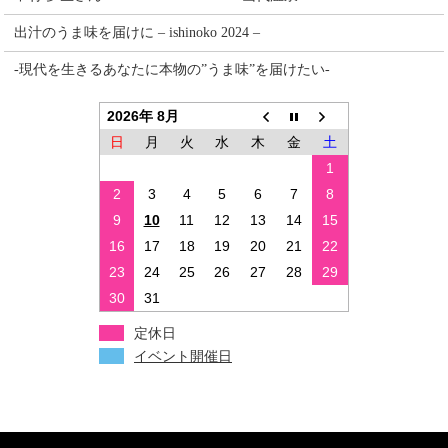
出汁のうま味を届けに – ishinoko 2024 –
-現代を生きるあなたに本物の”うま味”を届けたい-
2026年 8月
日
月
火
水
木
金
土
1
2
3
4
5
6
7
8
9
10
11
12
13
14
15
16
17
18
19
20
21
22
23
24
25
26
27
28
29
30
31
定休日
イベント開催日