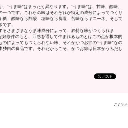
、“うま味”はまったく異なります。“うま味”は、甘味、酸味、
の一つです。これらの味はそれぞれが特定の成分によってつくり
ょ糖、酸味なら酢酸、塩味なら食塩、苦味ならキニーネ、そして
酸です。
るさまざまなうま味成分によって、独特な味がつくられま
まな好条件のもと、五感を通して生まれるものとはこの点が根本的
ものによってもつくられない味、それがかつお節の“うま味”なの
本独自の食品です。それだからこそ、かつお節は日本がうみだし
。
こだわ