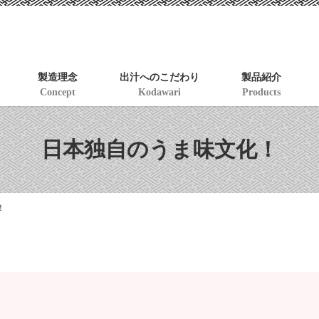
製造理念
出汁へのこだわり
製品紹介
Concept
Kodawari
Products
日本独自のうま味文化！
！