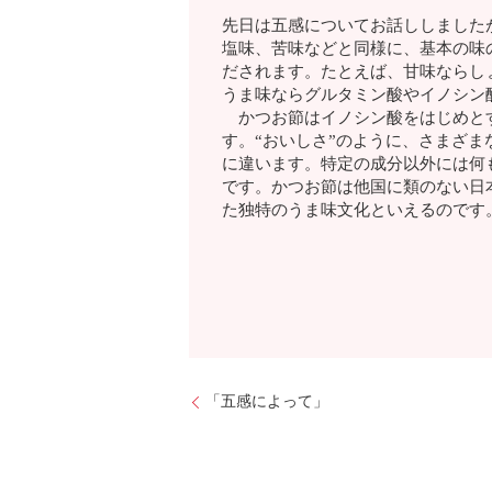
先日は五感についてお話ししましたが
塩味、苦味などと同様に、基本の味
だされます。たとえば、甘味ならし
うま味ならグルタミン酸やイノシン
かつお節はイノシン酸をはじめとす
す。“おいしさ”のように、さまざ
に違います。特定の成分以外には何
です。かつお節は他国に類のない日
た独特のうま味文化といえるのです
「五感によって」