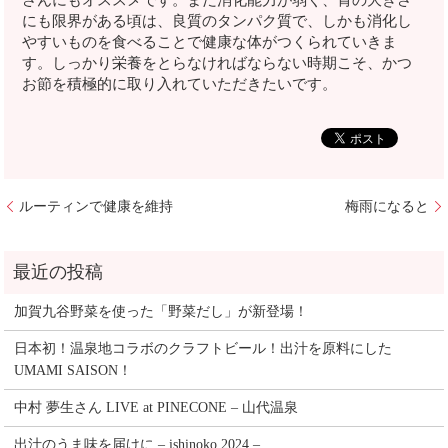
さんにもオススメです。まだ消化能力が弱く、胃の大きさ
にも限界がある頃は、良質のタンパク質で、しかも消化し
やすいものを食べることで健康な体がつくられていきま
す。しっかり栄養をとらなければならない時期こそ、かつ
お節を積極的に取り入れていただきたいです。
ルーティンで健康を維持
梅雨になると
加賀九谷野菜を使った「野菜だし」が新登場！
日本初！温泉地コラボのクラフトビール！出汁を原料にした
UMAMI SAISON！
中村 夢生さん LIVE at PINECONE – 山代温泉
出汁のうま味を届けに – ishinoko 2024 –