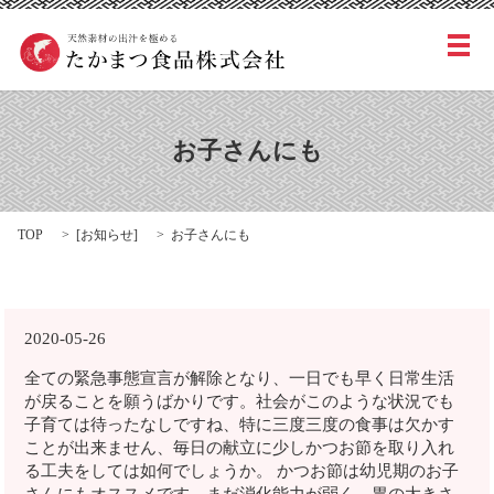
メ
お子さんにも
TOP
[
お知らせ
]
お子さんにも
2020-05-26
全ての緊急事態宣言が解除となり、一日でも早く日常生活
が戻ることを願うばかりです。社会がこのような状況でも
子育ては待ったなしですね、特に三度三度の食事は欠かす
ことが出来ません、毎日の献立に少しかつお節を取り入れ
る工夫をしては如何でしょうか。 かつお節は幼児期のお子