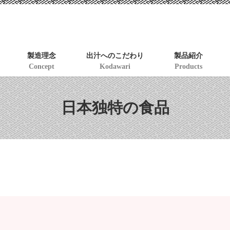
製造理念
出汁へのこだわり
製品紹介
Concept
Kodawari
Products
日本独特の食品