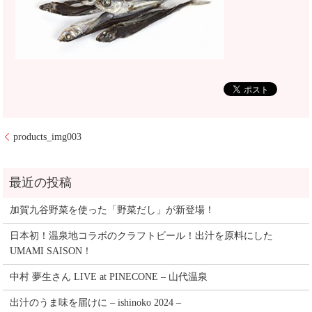
products_img003
加賀九谷野菜を使った「野菜だし」が新登場！
日本初！温泉地コラボのクラフトビール！出汁を原料にした
UMAMI SAISON！
中村 夢生さん LIVE at PINECONE – 山代温泉
出汁のうま味を届けに – ishinoko 2024 –