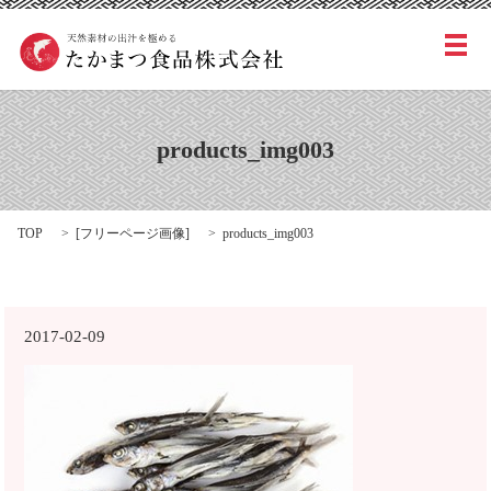
メ
products_img003
TOP
[
フリーページ画像
]
products_img003
2017-02-09