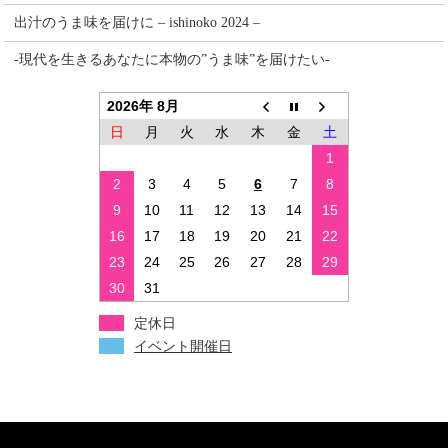
出汁のうま味を届けに – ishinoko 2024 –
-現代を生きるあなたに本物の”うま味”を届けたい-
2026年 8月
日
月
火
水
木
金
土
1
2
3
4
5
6
7
8
9
10
11
12
13
14
15
16
17
18
19
20
21
22
23
24
25
26
27
28
29
30
31
定休日
イベント開催日