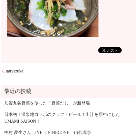
taityazuke
加賀九谷野菜を使った「野菜だし」が新登場！
日本初！温泉地コラボのクラフトビール！出汁を原料にした
UMAMI SAISON！
中村 夢生さん LIVE at PINECONE – 山代温泉