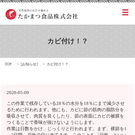
メ
カビ付け！？
TOP
[
お知らせ
]
カビ付け！？
2020-05-09
この作業で残存している28％の水分を18％にまで減少させ
るために行われます。他にも、カビに節の筋肉の脂防分を
吸収させて、肉質を良くしたり、節の表面にカビの被膜を
つくることで香味が抜けないようにします。
作業は日数をかけ、じっくりと行われます。まず、裸節を1