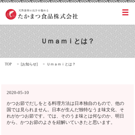
メ
Ｕｍａｍｉとは？
TOP
[
お知らせ
]
Ｕｍａｍｉとは？
2020-05-10
かつお節でだしをとる料理方法は日本独自のもので、他の
国では見られません。日本が生んだ独特なうま味文化、そ
れがかつお節です。では、そのうま味とは何なのか、明日
から、かつお節のよさを紐解いていきたと思います。